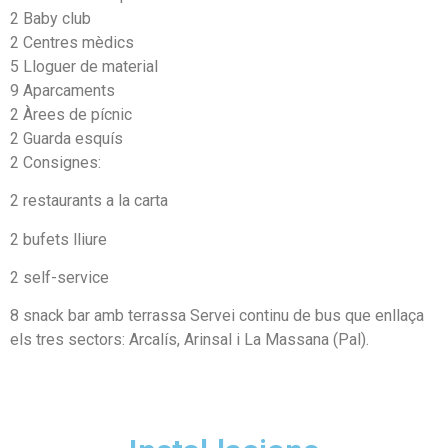
2 Baby club
2 Centres mèdics
5 Lloguer de material
9 Aparcaments
2 Àrees de pícnic
2 Guarda esquís
2 Consignes:
2 restaurants a la carta
2 bufets lliure
2 self-service
8 snack bar amb terrassa Servei continu de bus que enllaça
els tres sectors: Arcalís, Arinsal i La Massana (Pal).