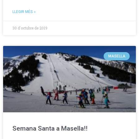
LLEGIR MÉS »
30 d'octubre de 2019
MASELLA
Semana Santa a Masella!!