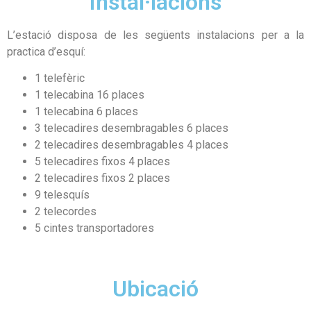
Instal·lacions
L’estació disposa de les següents instalacions per a la
practica d’esquí:
1 telefèric
1 telecabina 16 places
1 telecabina 6 places
3 telecadires desembragables 6 places
2 telecadires desembragables 4 places
5 telecadires fixos 4 places
2 telecadires fixos 2 places
9 telesquís
2 telecordes
5 cintes transportadores
Ubicació