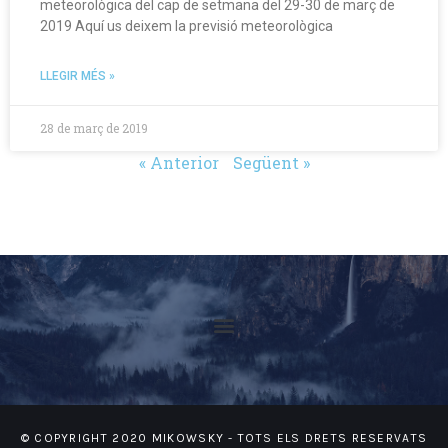
meteorològica del cap de setmana del 29-30 de març de
2019 Aquí us deixem la previsió meteorològica
LLEGIR MÉS »
28 de març de 2019
« Anterior
Següent »
© COPYRIGHT 2020 MIKOWSKY - TOTS ELS DRETS RESERVATS