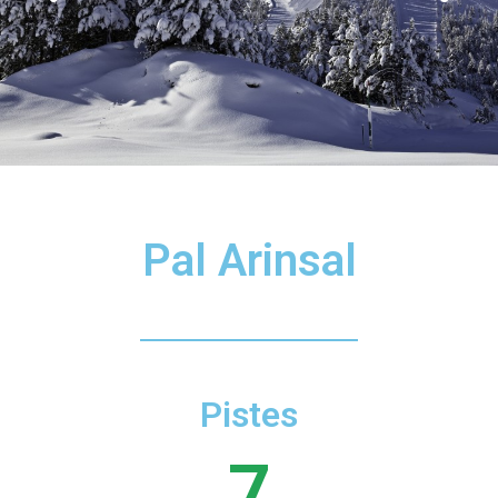
Pal Arinsal
Pistes
7