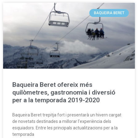
BAQUEIRA BERET
Baqueira Beret ofereix més
quilòmetres, gastronomia i diversió
per a la temporada 2019-2020
Baqueira Beret trepitja fort i presentarà un hivern cargat
de novetats destinades a millorar l’experiència dels
esquiadors. Entre les principals actualitzacions per a la
temporada