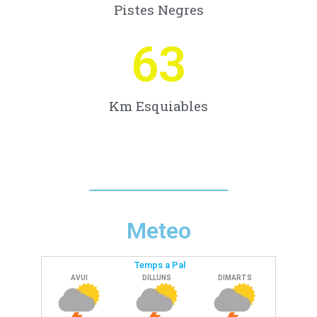
Pistes Negres
63
Km Esquiables
Meteo