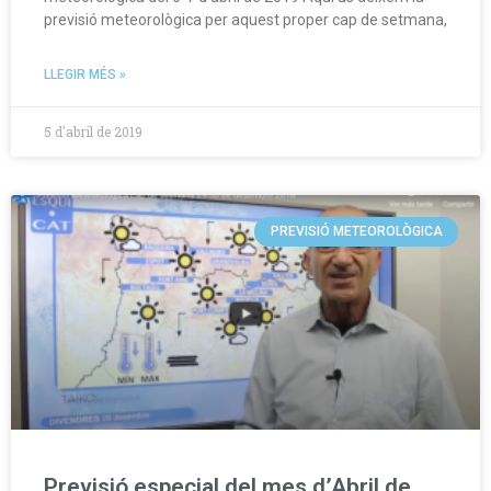
previsió meteorològica per aquest proper cap de setmana,
LLEGIR MÉS »
5 d'abril de 2019
PREVISIÓ METEOROLÒGICA
Previsió especial del mes d’Abril de