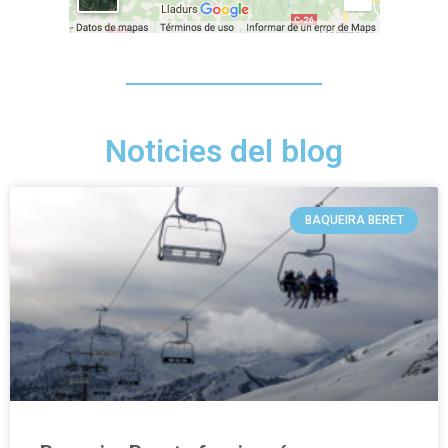
Noticies del blog
BAQUEIRA BERET