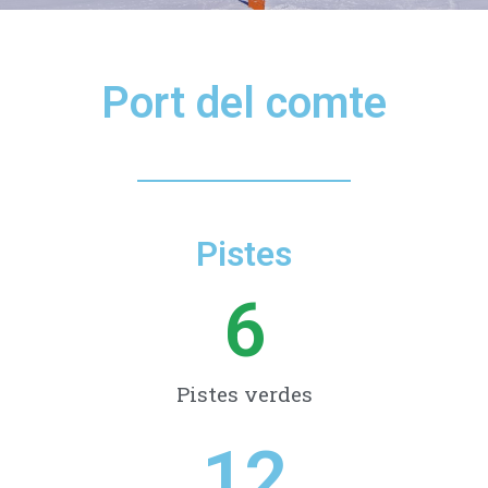
Port del comte
Pistes
6
Pistes verdes
12