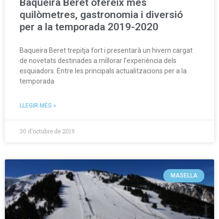
Baqueira Beret ofereix més
quilòmetres, gastronomia i diversió
per a la temporada 2019-2020
Baqueira Beret trepitja fort i presentarà un hivern cargat
de novetats destinades a millorar l’experiència dels
esquiadors. Entre les principals actualitzacions per a la
temporada
LLEGIR MÉS »
30 d'octubre de 2019
MASELLA